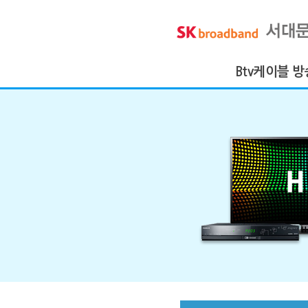
Btv케이블 