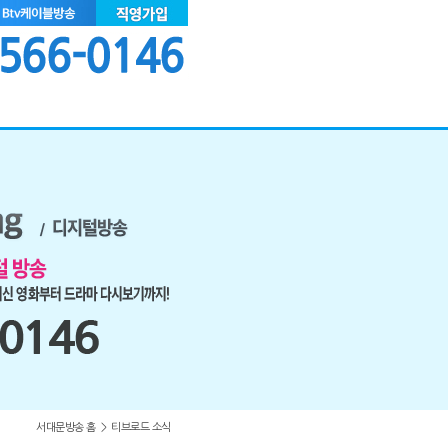
서대문방송 홈
>
티브로드 소식