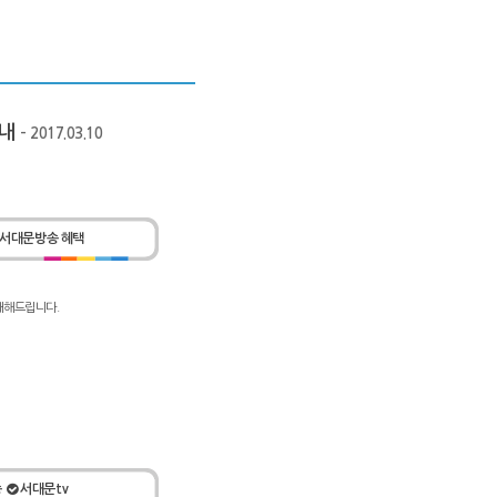
안내
- 2017.03.10
서대문방송 혜택
내해드립니다.
송
서대문tv