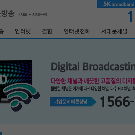
방송
인터넷
결합
인터넷전화
서대문채널