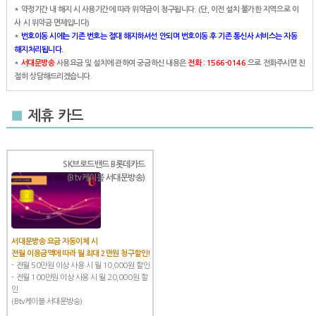
* 약정기간 내 해지 시 사용기간에 따라 위약금이 청구됩니다. (단, 이전 설치 불가한 지역으로 이
사 시 위약금 면제입니다)
*
번호이동 시에는 기존 번호는 절대 해지하셔선 안되며 번호이동 후 기존 통신사 서비스는 자동
해지처리됩니다.
*
서대문방송
사용요금 및 설치에 관하여 궁금하신 내용은
전화 : 1566-0146
으로 전화주시면 친
절히 상담해드리겠습니다.
■
제휴 카드
SK브로드밴드 B롯데카드
(Btv케이블 서대문방송)
서대문방송 요금 자동이체 시
전월 이용금액에 따라 월 최대 2만원 청구할인!
- 전월 50만원 이상 사용 시 월 10,000원 할인
- 전월 100만원 이상 사용 시 월 20,000원 할
인
(Btv케이블 서대문방송)