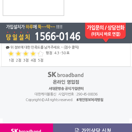
위 정보에 대한 만족도를 남겨주세요.~ (점수 클릭)
평점 :
4.3
-
50
표
1점
2점
3점
4점
5점
서대문방송 공식가입센터
대한케이블통신 사업자번호 : 290-45-00036
Copyright ©
All rights reserved.
#개인정보처리방침
￦