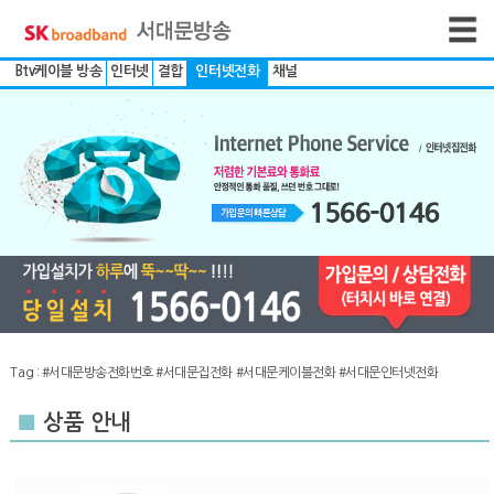
Btv케이블 방송
인터넷
결합
인터넷전화
채널
Tag :
#서대문방송전화번호
#서대문집전화
#서대문케이블전화
#서대문인터넷전화
■
상품 안내