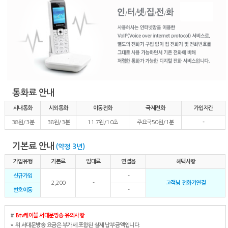
통화료 안내
시내통화
시외통화
이동전화
국제전화
가입자간
38원/3분
38원/3분
11.7원/10초
주요국50원/1분
-
기본료 안내
(약정 3년)
가입유형
기본료
임대료
연결음
혜택사항
신규가입
-
2,200
-
고객님 전화기연결
번호이동
-
#
Btv케이블 서대문방송 유의사항
* 위 서대문방송 요금은 부가세 포함된 실제 납부금액입니다.